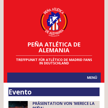
PEÑA ATLÉTICA DE
ALEMANIA
TREFFPUNKT FÜR ATLÉTICO DE MADRID FANS
IN DEUTSCHLAND
MENÜ
Evento
PRÄSENTATION VON 'MERECE LA