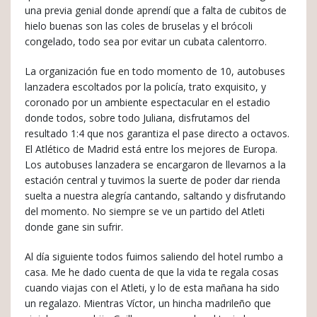
una previa genial donde aprendí que a falta de cubitos de
hielo buenas son las coles de bruselas y el brócoli
congelado, todo sea por evitar un cubata calentorro.
La organización fue en todo momento de 10, autobuses
lanzadera escoltados por la policía, trato exquisito, y
coronado por un ambiente espectacular en el estadio
donde todos, sobre todo Juliana, disfrutamos del
resultado 1:4 que nos garantiza el pase directo a octavos.
El Atlético de Madrid está entre los mejores de Europa.
Los autobuses lanzadera se encargaron de llevarnos a la
estación central y tuvimos la suerte de poder dar rienda
suelta a nuestra alegría cantando, saltando y disfrutando
del momento. No siempre se ve un partido del Atleti
donde gane sin sufrir.
Al día siguiente todos fuimos saliendo del hotel rumbo a
casa. Me he dado cuenta de que la vida te regala cosas
cuando viajas con el Atleti, y lo de esta mañana ha sido
un regalazo. Mientras Víctor, un hincha madrileño que