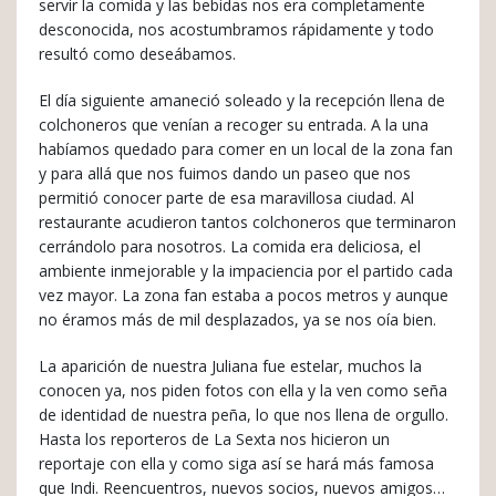
servir la comida y las bebidas nos era completamente
desconocida, nos acostumbramos rápidamente y todo
resultó como deseábamos.
El día siguiente amaneció soleado y la recepción llena de
colchoneros que venían a recoger su entrada. A la una
habíamos quedado para comer en un local de la zona fan
y para allá que nos fuimos dando un paseo que nos
permitió conocer parte de esa maravillosa ciudad. Al
restaurante acudieron tantos colchoneros que terminaron
cerrándolo para nosotros. La comida era deliciosa, el
ambiente inmejorable y la impaciencia por el partido cada
vez mayor. La zona fan estaba a pocos metros y aunque
no éramos más de mil desplazados, ya se nos oía bien.
La aparición de nuestra Juliana fue estelar, muchos la
conocen ya, nos piden fotos con ella y la ven como seña
de identidad de nuestra peña, lo que nos llena de orgullo.
Hasta los reporteros de La Sexta nos hicieron un
reportaje con ella y como siga así se hará más famosa
que Indi. Reencuentros, nuevos socios, nuevos amigos…