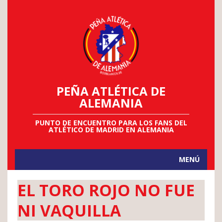
PEÑA ATLÉTICA DE
ALEMANIA
PUNTO DE ENCUENTRO PARA LOS FANS DEL
ATLÉTICO DE MADRID EN ALEMANIA
MENÚ
EL TORO ROJO NO FUE
NI VAQUILLA