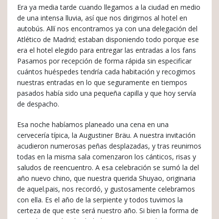
Era ya media tarde cuando llegamos a la ciudad en medio
de una intensa lluvia, así que nos dirigirnos al hotel en
autobús. Allí nos encontramos ya con una delegación del
Atlético de Madrid; estaban disponiendo todo porque ese
era el hotel elegido para entregar las entradas a los fans
Pasamos por recepción de forma rápida sin especificar
cuántos huéspedes tendría cada habitación y recogimos
nuestras entradas en lo que seguramente en tiempos
pasados había sido una pequeña capilla y que hoy servía
de despacho.
Esa noche habíamos planeado una cena en una
cervecería típica, la Augustiner Bräu. A nuestra invitación
acudieron numerosas peñas desplazadas, y tras reunirnos
todas en la misma sala comenzaron los cánticos, risas y
saludos de reencuentro. A esa celebración se sumó la del
año nuevo chino, que nuestra querida Shuyao, originaria
de aquel.pais, nos recordó, y gustosamente celebramos
con ella. Es el año de la serpiente y todos tuvimos la
certeza de que este será nuestro año. Si bien la forma de