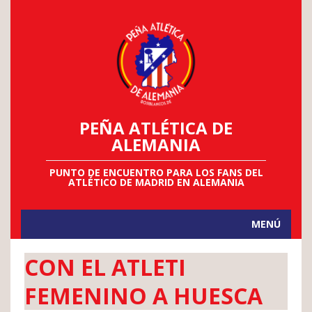
PEÑA ATLÉTICA DE
ALEMANIA
PUNTO DE ENCUENTRO PARA LOS FANS DEL
ATLÉTICO DE MADRID EN ALEMANIA
MENÚ
CON EL ATLETI
FEMENINO A HUESCA