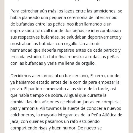
Para estrechar aún más los lazos entre las ambiciones, se
había planeado una pequeña ceremonia de intercambio
de bufandas entre las peñas; nos iban llamando a un
improvisado fotocall donde dos peñas se intercambiaban
sus respectivas bufandas, se saludaban deportivamente y
mostraban las bufadas con orgullo. Un acto de
hermandad que debería repetirse antes de cada partido y
en cada estadio. La foto final muestra a todas las peñas
con las bufandas y verla me llena de orgullo.
Decidimos acercarnos al un bar cercano, El cerro, donde
ya habíamos estado antes de la comida para empezar la
previa. El partido comenzaba a las siete de la tarde, así
que había tiempo de sobra. Al igual que durante la
comida, las dos aficiones celebraban juntas en completa
paz y armonía. Allí tuvimos la suerte de conocer a nuevos
colchoneros, la mayoría integrantes de la Peña Atlética de
Jaca, con quienes pasamos un rato estupendo
compartiendo risas y buen humor. De nuevo se