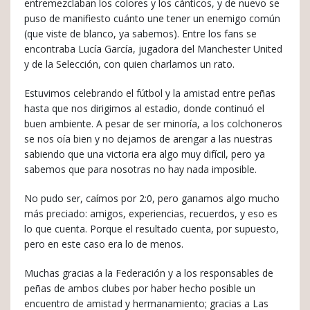
entremezclaban los colores y los cánticos, y de nuevo se
puso de manifiesto cuánto une tener un enemigo común
(que viste de blanco, ya sabemos). Entre los fans se
encontraba Lucía García, jugadora del Manchester United
y de la Selección, con quien charlamos un rato.
Estuvimos celebrando el fútbol y la amistad entre peñas
hasta que nos dirigimos al estadio, donde continuó el
buen ambiente. A pesar de ser minoría, a los colchoneros
se nos oía bien y no dejamos de arengar a las nuestras
sabiendo que una victoria era algo muy difícil, pero ya
sabemos que para nosotras no hay nada imposible.
No pudo ser, caímos por 2:0, pero ganamos algo mucho
más preciado: amigos, experiencias, recuerdos, y eso es
lo que cuenta. Porque el resultado cuenta, por supuesto,
pero en este caso era lo de menos.
Muchas gracias a la Federación y a los responsables de
peñas de ambos clubes por haber hecho posible un
encuentro de amistad y hermanamiento; gracias a Las