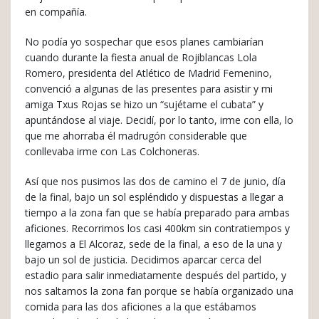
en compañía.
No podía yo sospechar que esos planes cambiarían
cuando durante la fiesta anual de Rojiblancas Lola
Romero, presidenta del Atlético de Madrid Femenino,
convenció a algunas de las presentes para asistir y mi
amiga Txus Rojas se hizo un “sujétame el cubata” y
apuntándose al viaje. Decidí, por lo tanto, irme con ella, lo
que me ahorraba él madrugón considerable que
conllevaba irme con Las Colchoneras.
Así que nos pusimos las dos de camino el 7 de junio, día
de la final, bajo un sol espléndido y dispuestas a llegar a
tiempo a la zona fan que se había preparado para ambas
aficiones. Recorrimos los casi 400km sin contratiempos y
llegamos a El Alcoraz, sede de la final, a eso de la una y
bajo un sol de justicia. Decidimos aparcar cerca del
estadio para salir inmediatamente después del partido, y
nos saltamos la zona fan porque se había organizado una
comida para las dos aficiones a la que estábamos