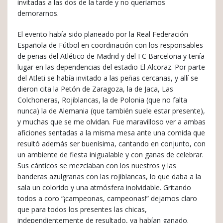
invitadas a las dos de la tarde y no queríamos
demorarnos.
El evento había sido planeado por la Real Federación
Española de Fútbol en coordinación con los responsables
de peñas del Atlético de Madrid y del FC Barcelona y tenía
lugar en las dependencias del estadio El Alcoraz. Por parte
del Atleti se había invitado a las peñas cercanas, y allí se
dieron cita la Petón de Zaragoza, la de Jaca, Las
Colchoneras, Rojiblancas, la de Polonia (que no falta
nunca) la de Alemania (que también suele estar presente),
y muchas que se me olvidan. Fue maravilloso ver a ambas
aficiones sentadas a la misma mesa ante una comida que
resultó además ser buenísima, cantando en conjunto, con
un ambiente de fiesta inigualable y con ganas de celebrar.
Sus cánticos se mezclaban con los nuestros y las
banderas azulgranas con las rojiblancas, lo que daba a la
sala un colorido y una atmósfera inolvidable. Gritando
todos a coro “¡campeonas, campeonas!” dejamos claro
que para todos los presentes las chicas,
independientemente de resultado, ya habían ganado.