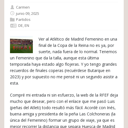
Carmen
junio 09, 2025
Partidos
DE
,
EN
Ver al Atlético de Madrid Femenino en una
final de la Copa de la Reina no es ya, por
suerte, nada fuera de lo normal. Tenemos
un Femenino que da la talla, aunque esta última
temporada haya estado algo flojeras. Y yo tengo grandes
recuerdos de finales coperas (recuérdese Butarque en
2023) y por supuesto no me pensé ni un segundo asistir a
esta.
Compré mi entrada ni sin esfuerzo, la web de la RFEF deja
mucho que desear, pero con el enlace que me pasó Luis
(peñas del Atleti) todo resultó más fácil. Acordé con Inés,
buena amiga y presidenta de la peña Las Colchoneras (la
única del Femenino) formar un grupo de viaje, ya que es
mejor recorrer la distancia que separa Huesca de Madrid