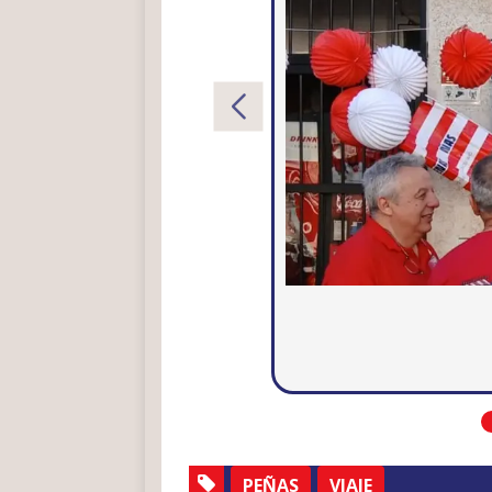
PEÑAS
VIAJE