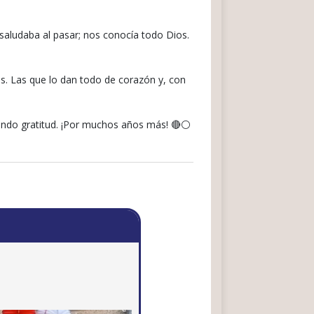
 saludaba al pasar; nos conocía todo Dios.
as. Las que lo dan todo de corazón y, con
dando gratitud. ¡Por muchos años más! 🔴⚪