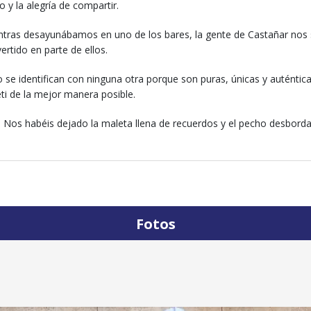
 y la alegría de compartir.
Mientras desayunábamos en uno de los bares, la gente de Castañar nos
rtido en parte de ellos.
 se identifican con ninguna otra porque son puras, únicas y auténtic
ti de la mejor manera posible.
! Nos habéis dejado la maleta llena de recuerdos y el pecho desbor
Fotos