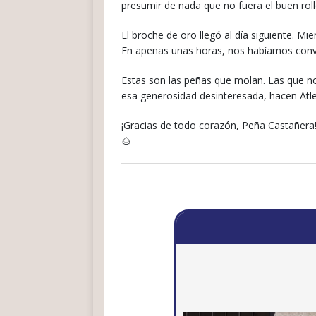
presumir de nada que no fuera el buen rollo
El broche de oro llegó al día siguiente. 
En apenas unas horas, nos habíamos conve
Estas son las peñas que molan. Las que no
esa generosidad desinteresada, hacen Atle
¡Gracias de todo corazón, Peña Castañera
🌰