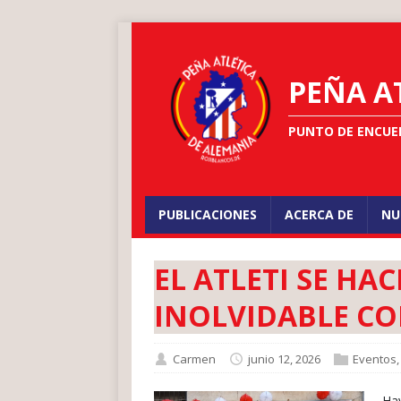
PEÑA A
PUNTO DE ENCUE
PUBLICACIONES
ACERCA DE
NU
EL ATLETI SE H
INOLVIDABLE CO
Carmen
junio 12, 2026
Eventos
Hay