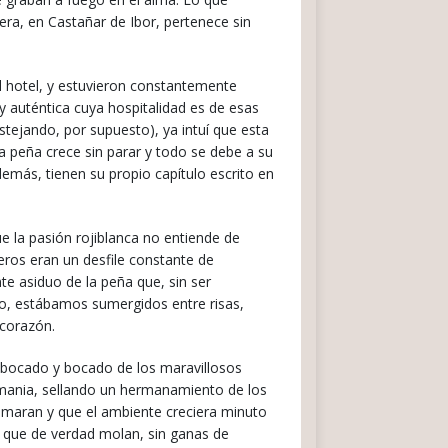
era, en Castañar de Ibor, pertenece sin
 hotel, y estuvieron constantemente
 auténtica cuya hospitalidad es de esas
tejando, por supuesto), ya intuí que esta
la peña crece sin parar y todo se debe a su
emás, tienen su propio capítulo escrito en
e la pasión rojiblanca no entiende de
eros eran un desfile constante de
e asiduo de la peña que, sin ser
deo, estábamos sumergidos entre risas,
 corazón.
tre bocado y bocado de los maravillosos
lemania, sellando un hermanamiento de los
sumaran y que el ambiente creciera minuto
os que de verdad molan, sin ganas de