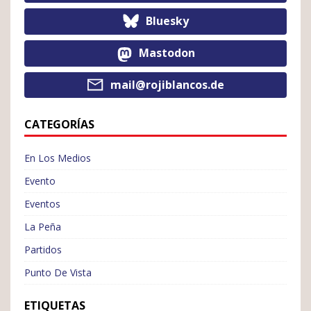
Bluesky
Mastodon
mail@rojiblancos.de
CATEGORÍAS
En Los Medios
Evento
Eventos
La Peña
Partidos
Punto De Vista
ETIQUETAS