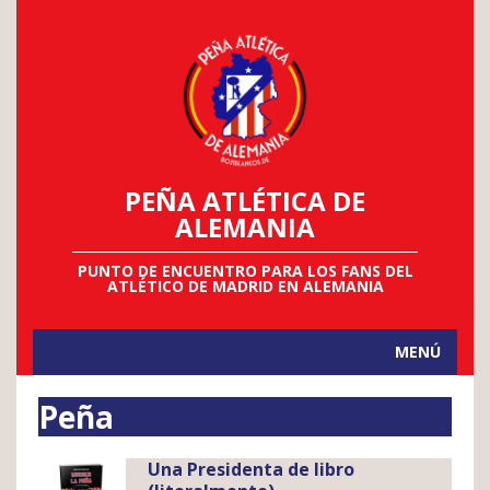
PEÑA ATLÉTICA DE
ALEMANIA
PUNTO DE ENCUENTRO PARA LOS FANS DEL
ATLÉTICO DE MADRID EN ALEMANIA
MENÚ
Peña
Una Presidenta de libro