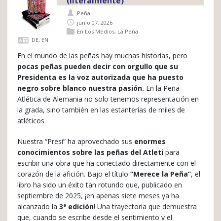
(literalmente)
Peña
junio 07, 2026
En Los Medios
,
La Peña
DE
,
EN
En el mundo de las peñas hay muchas historias, pero
pocas peñas pueden decir con orgullo que su
Presidenta es la voz autorizada que ha puesto
negro sobre blanco nuestra pasión.
En la Peña
Atlética de Alemania no solo tenemos representación en
la grada, sino también en las estanterías de miles de
atléticos.
Nuestra “Presi” ha aprovechado sus
enormes
conocimientos sobre las peñas del Atleti
para
escribir una obra que ha conectado directamente con el
corazón de la afición. Bajo el título
“Merece la Peña”
, el
libro ha sido un éxito tan rotundo que, publicado en
septiembre de 2025, ¡en apenas siete meses ya ha
alcanzado la
3ª edición
! Una trayectoria que demuestra
que, cuando se escribe desde el sentimiento y el